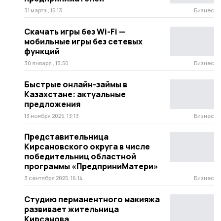
31 марта , 15:13
Бизнес
Скачать игры без Wi-Fi —
мобильные игры без сетевых
функций
30 января , 13:50
Бизнес
Быстрые онлайн-займы в
Казахстане: актуальные
предложения
13 ноября 2025, 13:13
Бизнес
Представительница
Кирсановского округа в числе
победительниц областной
программы «ПредприниМатери»
3 сентября 2025, 16:14
Бизнес
Студию перманентного макияжа
развивает жительница
Кирсанова