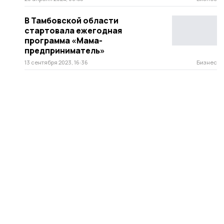
В Тамбовской области
стартовала ежегодная
программа «Мама-
предприниматель»
13 сентября 2023, 16:36
Бизнес