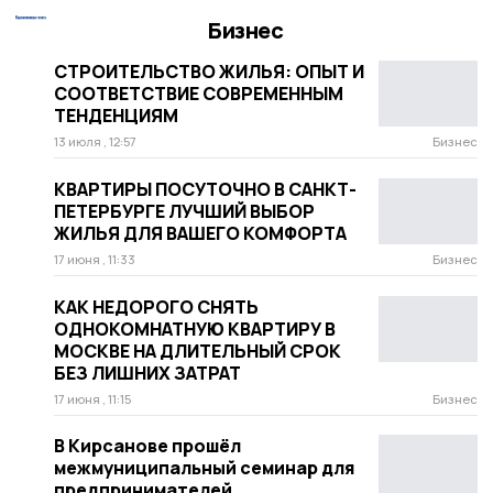
Бизнес
СТРОИТЕЛЬСТВО ЖИЛЬЯ: ОПЫТ И
СООТВЕТСТВИЕ СОВРЕМЕННЫМ
ТЕНДЕНЦИЯМ
13 июля , 12:57
Бизнес
КВАРТИРЫ ПОСУТОЧНО В САНКТ-
ПЕТЕРБУРГЕ ЛУЧШИЙ ВЫБОР
ЖИЛЬЯ ДЛЯ ВАШЕГО КОМФОРТА
17 июня , 11:33
Бизнес
КАК НЕДОРОГО СНЯТЬ
ОДНОКОМНАТНУЮ КВАРТИРУ В
МОСКВЕ НА ДЛИТЕЛЬНЫЙ СРОК
БЕЗ ЛИШНИХ ЗАТРАТ
17 июня , 11:15
Бизнес
В Кирсанове прошёл
межмуниципальный семинар для
предпринимателей