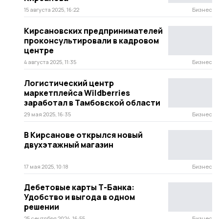
15 августа 2025, 16:22
Бизнес
Кирсановских предпринимателей
проконсультировали в кадровом
центре
4 августа 2025, 11:35
Бизнес
Логистический центр
маркетплейса Wildberries
заработал в Тамбовской области
29 мая 2025, 16:35
Бизнес
В Кирсанове открылся новый
двухэтажный магазин
17 мая 2025, 10:18
Бизнес
Дебетовые карты Т-Банка:
Удобство и выгода в одном
решении
25 сентября 2024, 16:55
Бизнес