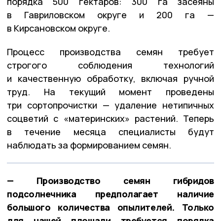
порядка 500 гектаров: 300 га засеяны
в Гавриловском округе и 200 га —
в Кирсановском округе.
Процесс производства семян требует
строгого соблюдения технологий
и качественную обработку, включая ручной
труд. На текущий момент проведены
три сортопрочистки — удаление нетипичных
соцветий с «материнских» растений. Теперь
в течение месяца специалисты будут
наблюдать за формированием семян.
— Производство семян гибридов
подсолнечника предполагает наличие
большого количества опылителей. Только
для нашей площади требуется порядка