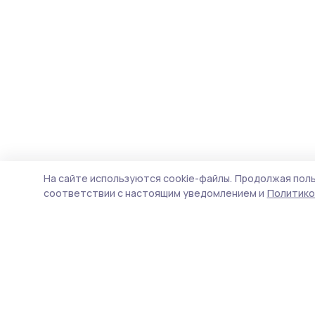
На сайте используются cookie-файлы.
Продолжая поль
соответствии с настоящим уведомлением и
Политико
Кирсановская газета
Новости
Истории
Карточки