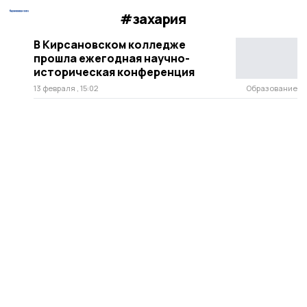
#захария
В Кирсановском колледже
прошла ежегодная научно-
историческая конференция
13 февраля , 15:02
Образование