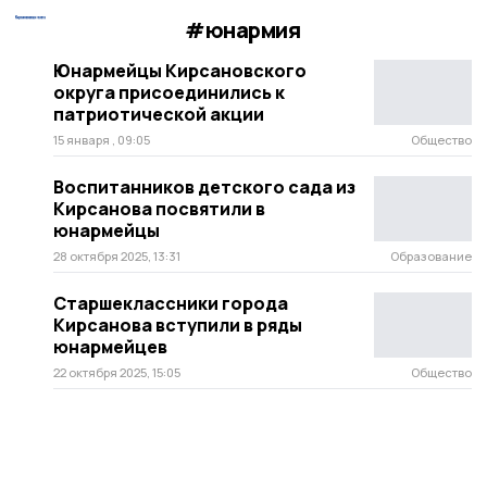
#юнармия
Юнармейцы Кирсановского
округа присоединились к
патриотической акции
15 января , 09:05
Общество
Воспитанников детского сада из
Кирсанова посвятили в
юнармейцы
28 октября 2025, 13:31
Образование
Старшеклассники города
Кирсанова вступили в ряды
юнармейцев
22 октября 2025, 15:05
Общество