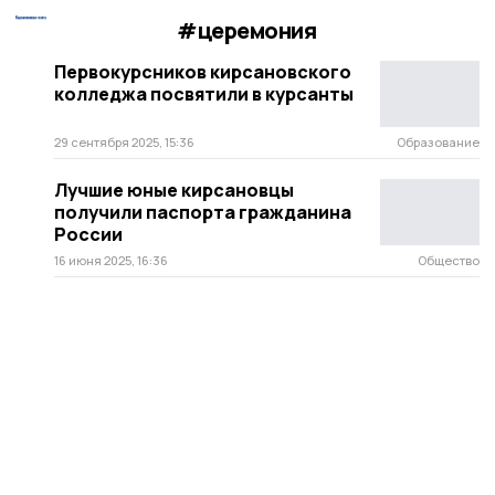
#церемония
Первокурсников кирсановского
колледжа посвятили в курсанты
29 сентября 2025, 15:36
Образование
Лучшие юные кирсановцы
получили паспорта гражданина
России
16 июня 2025, 16:36
Общество