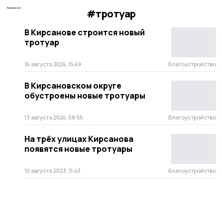
#тротуар
В Кирсанове строится новый
тротуар
16 августа 2024, 15:49
Благоустройство
В Кирсановском округе
обустроены новые тротуары
13 августа 2024, 08:55
Благоустройство
На трёх улицах Кирсанова
появятся новые тротуары
10 августа 2023, 11:43
Благоустройство