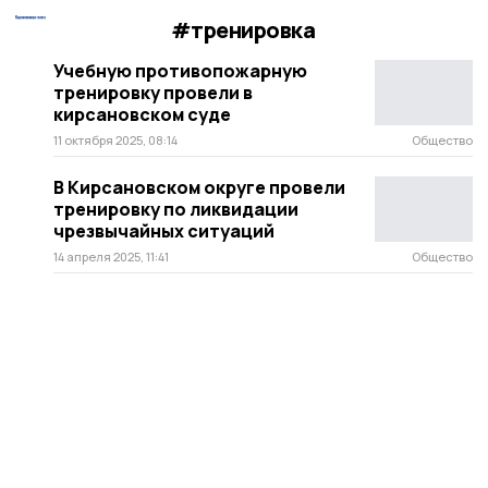
#тренировка
Учебную противопожарную
тренировку провели в
кирсановском суде
11 октября 2025, 08:14
Общество
В Кирсановском округе провели
тренировку по ликвидации
чрезвычайных ситуаций
14 апреля 2025, 11:41
Общество