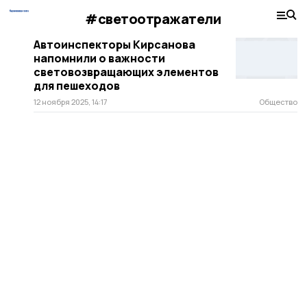
#светоотражатели
Автоинспекторы Кирсанова
напомнили о важности
световозвращающих элементов
для пешеходов
12 ноября 2025, 14:17
Общество