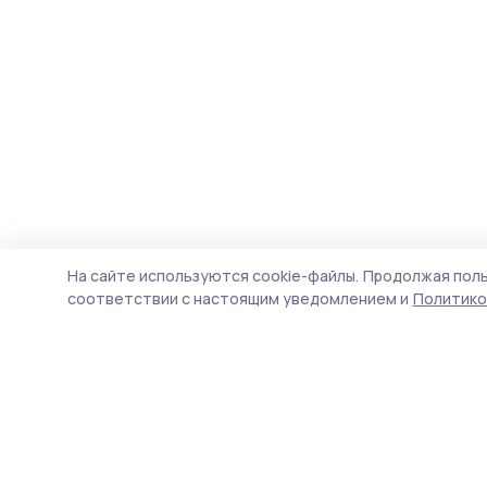
На сайте используются cookie-файлы.
Продолжая поль
соответствии с настоящим уведомлением и
Политико
Кирсановская газета
Новости
Истории
Карточки