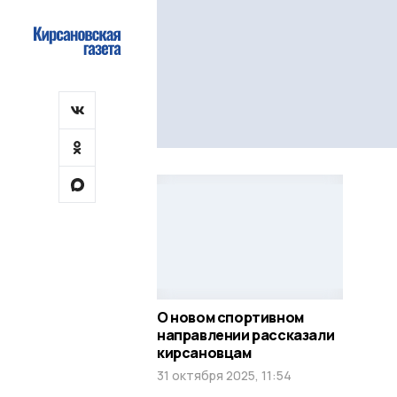
О новом спортивном
направлении рассказали
кирсановцам
31 октября 2025, 11:54