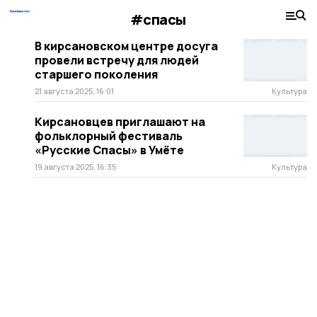
#спасы
В кирсановском центре досуга
провели встречу для людей
старшего поколения
21 августа 2025, 16:01
Культура
Кирсановцев приглашают на
фольклорный фестиваль
«Русские Спасы» в Умёте
19 августа 2025, 16:35
Культура