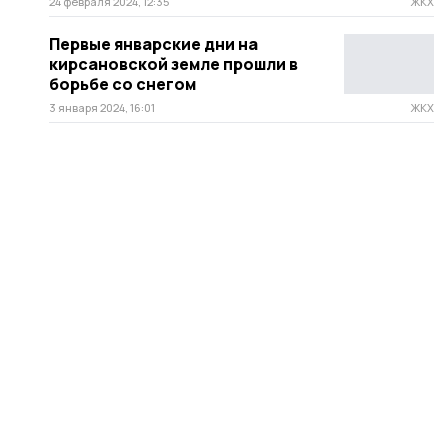
24 февраля 2024, 12:35
ЖКХ
Первые январские дни на
кирсановской земле прошли в
борьбе со снегом
3 января 2024, 16:01
ЖКХ