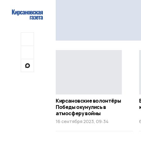
Кирсановские волонтёры
Победы окунулись в
атмосферу войны
16 сентября 2023, 09:34