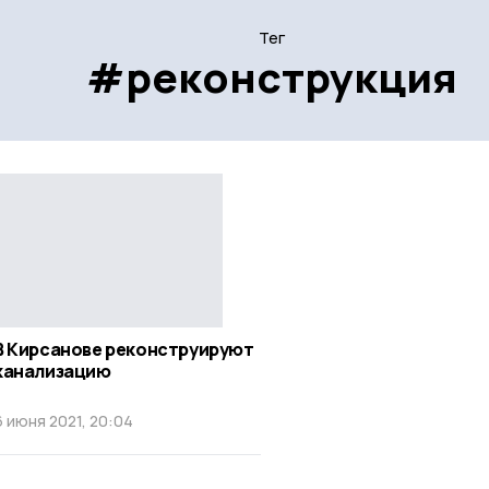
Тег
#реконструкция
В Кирсанове реконструируют
канализацию
6 июня 2021, 20:04