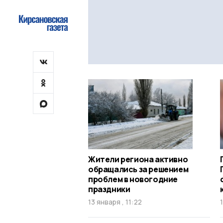
Жители региона активно
обращались за решением
проблем в новогодние
праздники
13 января , 11:22