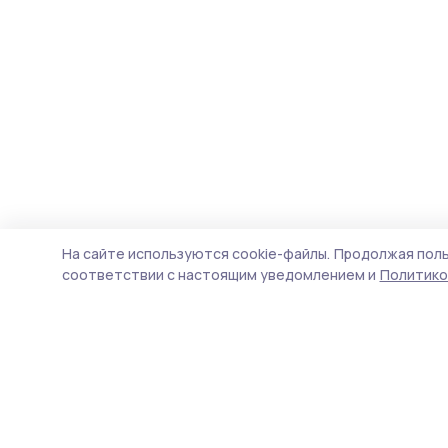
На сайте используются cookie-файлы.
Продолжая поль
соответствии с настоящим уведомлением и
Политико
Кирсановская газета
Новости
Истории
Карточки