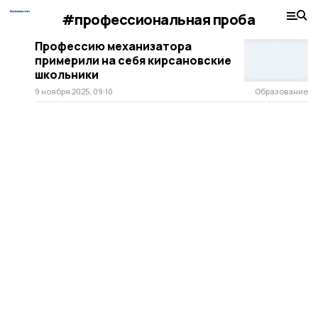
#профессиональная проба
Профессию механизатора
примерили на себя кирсановские
школьники
9 ноября 2025, 09:10
Образование