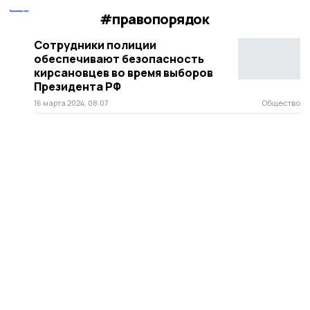
#правопорядок
Сотрудники полиции
обеспечивают безопасность
кирсановцев во время выборов
Президента РФ
16 марта 2024, 08:07
Общество