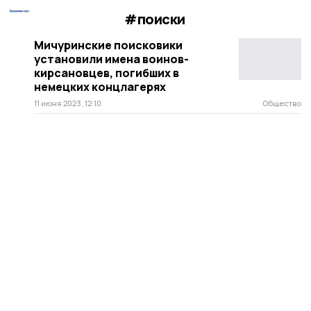
#поиски
Мичуринские поисковики
установили имена воинов-
кирсановцев, погибших в
немецких концлагерях
11 июня 2023, 12:10
Общество