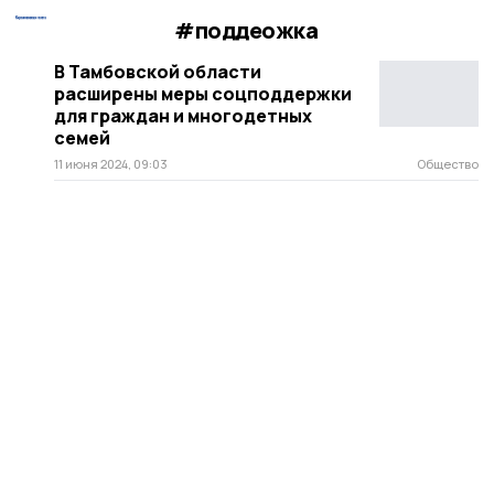
#поддеожка
В Тамбовской области
расширены меры соцподдержки
для граждан и многодетных
семей
11 июня 2024, 09:03
Общество