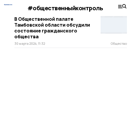
#общественныйконтроль
В Общественной палате
Тамбовской области обсудили
состояние гражданского
общества
30 марта 2024, 11:32
Общество