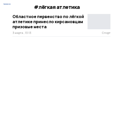
#лёгкая атлетика
Областное первенство по лёгкой
атлетике принесло кирсановцам
призовые места
3 марта , 13:13
Спорт