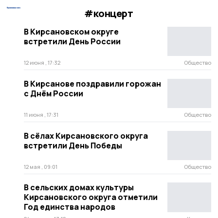
#концерт
В Кирсановском округе
встретили День России
12 июня , 17:32
Общество
В Кирсанове поздравили горожан
с Днём России
11 июня , 17:31
Общество
В сёлах Кирсановского округа
встретили День Победы
12 мая , 09:01
Общество
В сельских домах культуры
Кирсановского округа отметили
Год единства народов