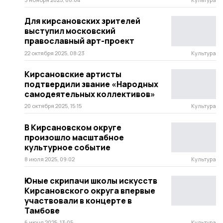
Для кирсановских зрителей
выступил московский
православный арт-проект
22 октября 2025, 08:23
Культура
Кирсановские артисты
подтвердили звание «Народных
самодеятельных коллективов»
20 октября 2025, 15:15
Культура
В Кирсановском округе
произошло масштабное
культурное событие
8 июля 2025, 09:02
Культура
Юные скрипачи школы искусств
Кирсановского округа впервые
участвовали в концерте в
Тамбове
6 июня 2025, 13:05
Культура