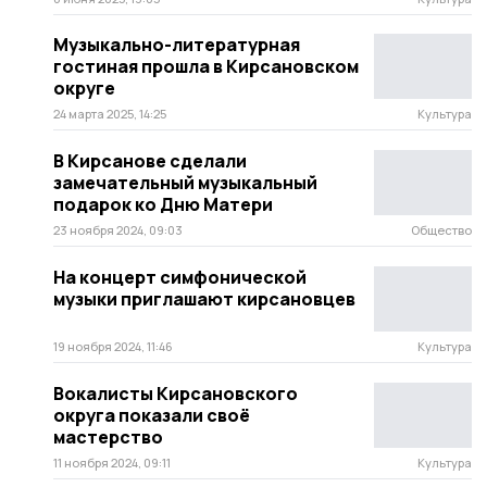
Музыкально-литературная
гостиная прошла в Кирсановском
округе
24 марта 2025, 14:25
Культура
В Кирсанове сделали
замечательный музыкальный
подарок ко Дню Матери
23 ноября 2024, 09:03
Общество
На концерт симфонической
музыки приглашают кирсановцев
19 ноября 2024, 11:46
Культура
Вокалисты Кирсановского
округа показали своё
мастерство
11 ноября 2024, 09:11
Культура