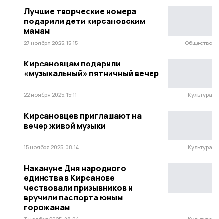
Лучшие творческие номера
подарили дети кирсановским
мамам
27 ноября 2025, 15:15
Общество
Кирсановцам подарили
«музыкальный» пятничный вечер
22 ноября 2025, 15:11
Культура
Кирсановцев приглашают на
вечер живой музыки
15 ноября 2025, 08:14
Культура
Накануне Дня народного
единства в Кирсанове
чествовали призывников и
вручили паспорта юным
горожанам
3 ноября 2025, 08:04
Культура