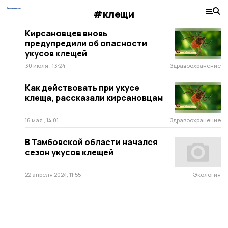
#клещи
Кирсановцев вновь
предупредили об опасности
укусов клещей
30 июля , 13:24
Здравоохранение
Как действовать при укусе
клеща, рассказали кирсановцам
16 мая , 14:01
Здравоохранение
В Тамбовской области начался
сезон укусов клещей
22 апреля 2024, 11:55
Экология