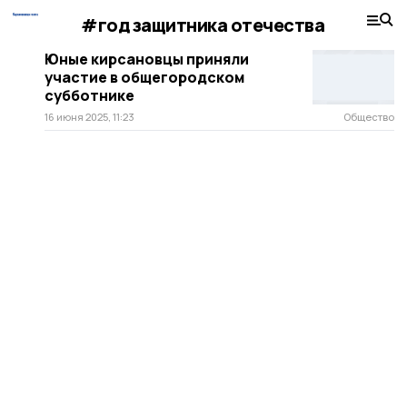
#год защитника отечества
Юные кирсановцы приняли
участие в общегородском
субботнике
16 июня 2025, 11:23
Общество