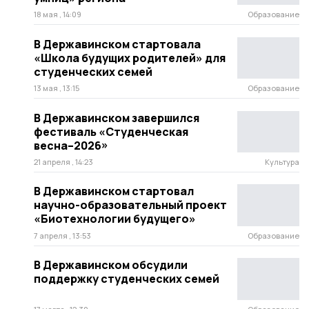
18 мая , 14:09
Образование
В Державинском стартовала
«Школа будущих родителей» для
студенческих семей
13 мая , 13:15
Образование
В Державинском завершился
фестиваль «Студенческая
весна–2026»
21 апреля , 14:23
Культура
В Державинском стартовал
научно-образовательный проект
«Биотехнологии будущего»
7 апреля , 13:53
Образование
В Державинском обсудили
поддержку студенческих семей