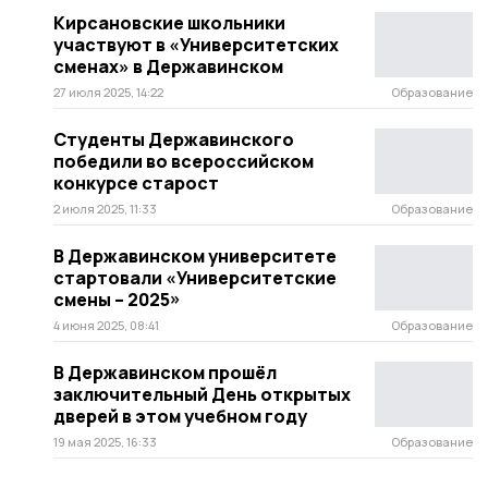
Кирсановские школьники
участвуют в «Университетских
сменах» в Державинском
27 июля 2025, 14:22
Образование
Студенты Державинского
победили во всероссийском
конкурсе старост
2 июля 2025, 11:33
Образование
В Державинском университете
стартовали «Университетские
смены – 2025»
4 июня 2025, 08:41
Образование
В Державинском прошёл
заключительный День открытых
дверей в этом учебном году
19 мая 2025, 16:33
Образование