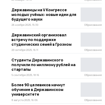
Державинцы на V Конгрессе
молодых учёных: новые идеи для
будущего науки
26 ноября 2025, 15:30
Образование
Державинский организовал
встречу по поддержке
студенческих семей в Грозном
20 октября 2025, 16:11
Образование
Студенты Державинского
получили по миллиону рублей на
стартапы
5 сентября 2025, 18:16
Образование
Более 90 целевиков начнут
обучение в Державинском
университете
8 августа 2025, 16:06
Образование