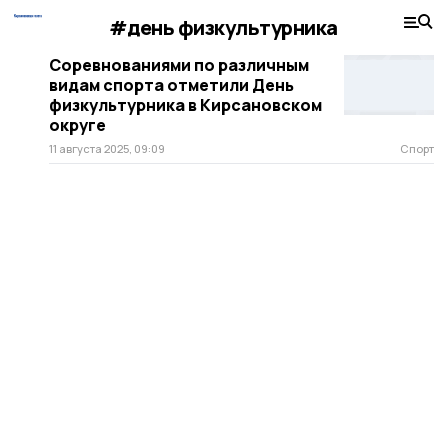
#день физкультурника
Соревнованиями по различным
видам спорта отметили День
физкультурника в Кирсановском
округе
11 августа 2025, 09:09
Спорт