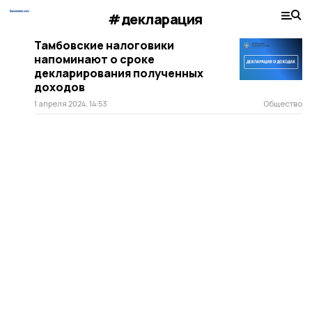
#декларация
Тамбовские налоговики
напоминают о сроке
декларирования полученных
доходов
1 апреля 2024, 14:53
Общество