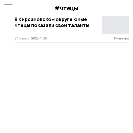
#чтецы
В Кирсановском округе юные
чтецы показали свои таланты
27 января 2025, 11:28
Культура