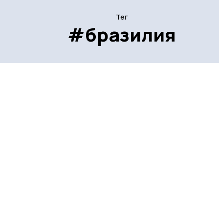
Тег
#бразилия