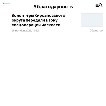
#благодарность
Волонтёры Кирсановского
округа передали в зону
спецоперации масксети
26 ноября 2025, 10:52
Общество