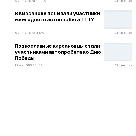
6 июня 2024, 09:03
Общество
В Кирсанове побывали участники
ежегодного автопробега ТГТУ
8 июня 2023, 11:23
Общество
Православные кирсановцы стали
участниками автопробега ко Дню
Победы
13 мая 2022, 16:14
Общество