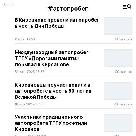
#автопробег
В Кирсанове провели автопробег
в честь Дня Победы
11 мая , 13:59
Общество
Международный автопробег
ТГТУ «Дорогами памяти»
побывал в Кирсанове
5 июня 2025, 13:35
Общество
Кирсановцы поучаствовали в
автопробеге в честь 80-летия
Великой Победы
10 мая 2025, 16:15
Общество
Участники традиционного
автопробега ТГТУ посетили
Кирсанов