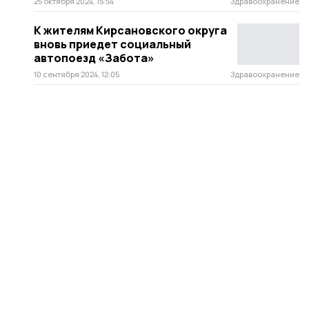
25 октября 2024, 15:54
Здравоохранение
К жителям Кирсановского округа
вновь приедет социальный
автопоезд «Забота»
10 сентября 2024, 12:05
Здравоохранение