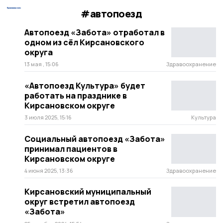
#автопоезд
Автопоезд «Забота» отработал в
одном из сёл Кирсановского
округа
13 мая , 15:06
Здравоохранение
«Автопоезд Культура» будет
работать на празднике в
Кирсановском округе
3 июля 2025, 15:16
Культура
Социальный автопоезд «Забота»
принимал пациентов в
Кирсановском округе
4 июня 2025, 13:36
Здравоохранение
Кирсановский муниципальный
округ встретил автопоезд
«Забота»