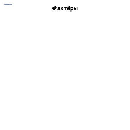
#актёры