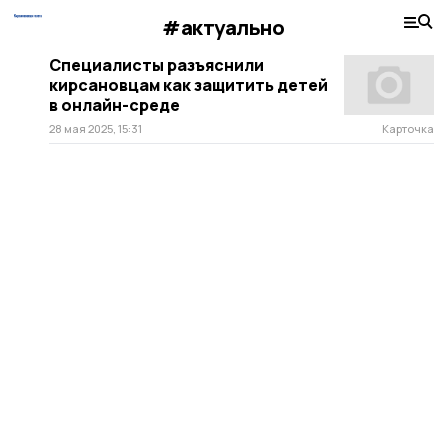
#актуально
Специалисты разъяснили
кирсановцам как защитить детей
в онлайн-среде
28 мая 2025, 15:31
Карточка