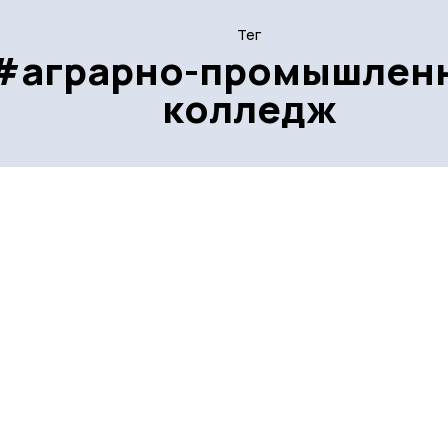
Тег
#аграрно-промышлен
колледж