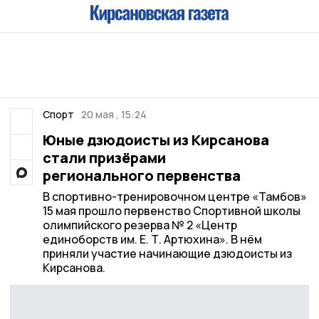
Спорт
20 мая , 15:24
Юные дзюдоисты из Кирсанова
стали призёрами
регионального первенства
В спортивно-тренировочном центре «Тамбов»
15 мая прошло первенство Спортивной школы
олимпийского резерва № 2 «Центр
единоборств им. Е. Т. Артюхина». В нём
приняли участие начинающие дзюдоисты из
Кирсанова.