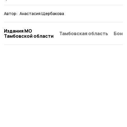
Автор:
Анастасия Щербакова
Издания МО
Тамбовская область
Бонд
Тамбовской области