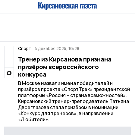
Спорт
4 декабря 2025, 16:28
Тренер из Кирсанова признана
призёром всероссийского
конкурса
В Москве назвали имена победителей и
призёров проекта «СпортТрек» президентской
платформы «Россия – страна возможностей».
Кирсановский тренер-преподаватель Татьяна
Двоеглазова стала призёром в номинации
«Конкурс для тренеров», в направлении
«Любители».