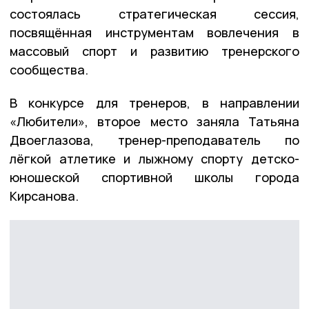
состоялась стратегическая сессия,
посвящённая инструментам вовлечения в
массовый спорт и развитию тренерского
сообщества.
В конкурсе для тренеров, в направлении
«Любители», второе место заняла Татьяна
Двоеглазова, тренер-преподаватель по
лёгкой атлетике и лыжному спорту детско-
юношеской спортивной школы города
Кирсанова.