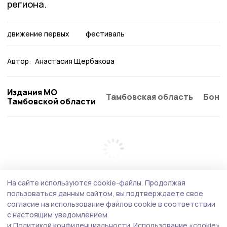
региона.
движение первых
фестиваль
Автор:
Анастасия Щербакова
Издания МО
Тамбовская область
Бонд
Тамбовской области
На сайте используются cookie-файлы.
Продолжая
пользоваться данным сайтом, вы подтверждаете свое
согласие на использование файлов cookie в соответствии
с настоящим уведомлением
и
Политикой конфиденциальности.
Использование «cookie»