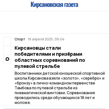
Спорт
16 апреля 2025, 09:04
Кирсановцы стали
победителями и призёрами
областных соревнований по
пулевой стрельбе
Воспитанники детской юношеской спортивной
школы Кирсанова взяли «золото», «серебро» и
«бронзу» в лично-командном первенстве
Тамбова по пулевой стрельбе из
пневматической винтовки. Соревнования
проводились среди обучающихся 18 лет и
моложе.