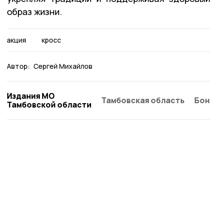
образ жизни.
акция
кросс
Автор:
Сергей Михайлов
Издания МО
Тамбовская область
Бонд
Тамбовской области