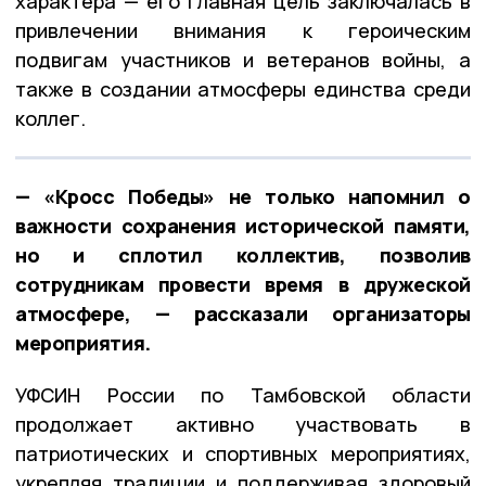
характера — его главная цель заключалась в
привлечении внимания к героическим
подвигам участников и ветеранов войны, а
также в создании атмосферы единства среди
коллег.
— «Кросс Победы» не только напомнил о
важности сохранения исторической памяти,
но и сплотил коллектив, позволив
сотрудникам провести время в дружеской
атмосфере, — рассказали организаторы
мероприятия.
УФСИН России по Тамбовской области
продолжает активно участвовать в
патриотических и спортивных мероприятиях,
укрепляя традиции и поддерживая здоровый