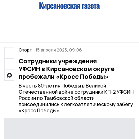
Спорт
15 апреля 2025, 09:06
Сотрудники учреждения
УФСИН в Кирсановском округе
пробежали «Кросс Победы»
В честь 80-летия Победы в Великой
Отечественной войне сотрудники КП-2 УФСИН
России по Тамбовской области
присоединились к легкоатлетическому забегу
«Кросс Победы».