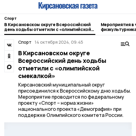
Спорт
В Кирсановском округе Всероссийский
Мероприятия в 
день ходьбы отметили с «олимпийской
физкультурника в Кирсанове откры
смекалкой»
соревнования п
Спорт
14 октября 2024, 09:45
В Кирсановском округе
Всероссийский день ходьбы
отметили с «олимпийской
смекалкой»
Кирсановский муниципальный округ
присоединился к Всероссийскому дню ходьбы.
Мероприятие проводится по федеральному
проекту «Спорт – норма жизни»
национального проекта «Демография» при
поддержке Олимпийского комитета России.