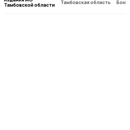
Тамбовская область
Бонд
Тамбовской области