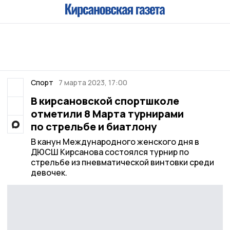
Спорт
7 марта 2023, 17:00
В кирсановской спортшколе
отметили 8 Марта турнирами
по стрельбе и биатлону
В канун Международного женского дня в
ДЮСШ Кирсанова состоялся турнир по
стрельбе из пневматической винтовки среди
девочек.