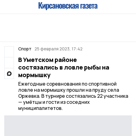
Спорт
25 февраля 2023, 17:42
В Уметском районе
состязались в ловле рыбы на
мормышку
Ежегодные соревнования по спортивной
ловле на мормышку прошли на пруду села
Оржевка. В турнире состязались 22 участника
— умётцы и гости из соседних
муниципалитетов.