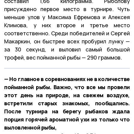
составил 1,66 килограмма. Рыболову
присуждено первое место в турнире. Чуть
меньше улов у Максима Ефремова и Алексея
Климова, у них второе и третье место
соответственно. Среди победителей и Сергей
Макаркин, он быстрее всех пробурил лунку —
за 30 секунд, и выловил самый большой
трофей, вес пойманной рыбы — 290 граммов.
— Но главное в соревнованиях не в количестве
пойманной рыбы. Важно, что все мы провели
этот день на природе, на свежем воздухе,
встретили старых знакомых, пообщались.
После турнира на берегу рыбаков ждала
порция горячей ароматной ухи из только что
выловленной рыбы,