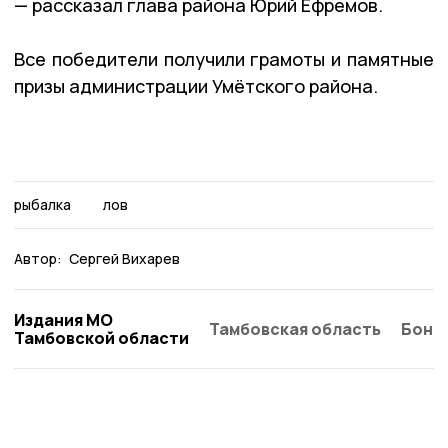
— рассказал глава района Юрий Ефремов.
Все победители получили грамоты и памятные
призы администрации Умётского района.
рыбалка
лов
Автор:
Сергей Вихарев
Издания МО
Тамбовская область
Бонд
Тамбовской области