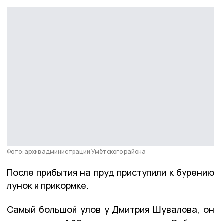
Фото: архив администрации Умётского района
После прибытия на пруд приступили к бурению
лунок и прикормке.
Самый большой улов у Дмитрия Шувалова, он