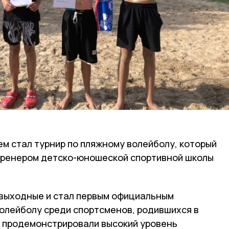
м стал турнир по пляжному волейболу, который
тренером детско-юношеской спортивной школы
 выходные и стал первым официальным
олейболу среди спортсменов, родившихся в
и продемонстрировали высокий уровень