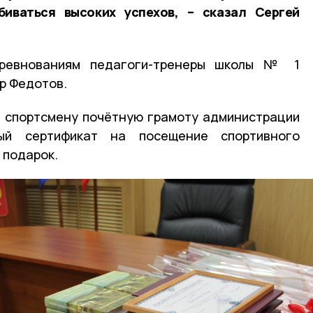
иваться высоких успехов, – сказал Сергей
оревнованиям педагоги-тренеры школы № 1
р Федотов.
у спортсмену почётную грамоту администрации
ый сертификат на посещение спортивного
 подарок.