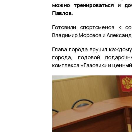
можно тренироваться и доб
Павлов.
Готовили спортсменов к с
Владимир Морозов и Александ
Глава города вручил каждом
города, годовой подарочн
комплекса «Газовик» и ценный