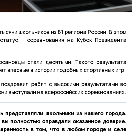
тысячи школьников из 81 региона России. В этом
 статус – соревнования на Кубок Президента
рсановцы стали десятыми. Такого результата
т впервые в истории подобных спортивных игр.
 поздравил ребят с высокими результатами во
 они выступали на всероссийских соревнованиях.
ть представляли школьники из нашего города.
 вы полностью оправдали оказанное доверие.
еренность в том, что в любом городе и селе