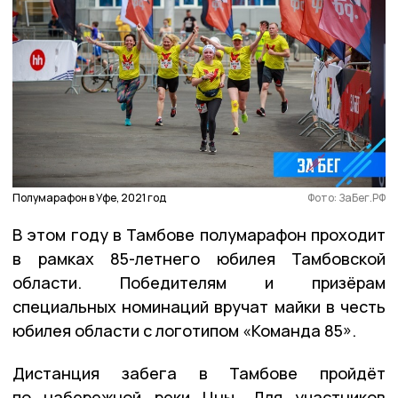
Полумарафон в Уфе, 2021 год
Фото: ЗаБег.РФ
В этом году в Тамбове полумарафон проходит
в рамках 85-летнего юбилея Тамбовской
области. Победителям и призёрам
специальных номинаций вручат майки в честь
юбилея области с логотипом «Команда 85».
Дистанция забега в Тамбове пройдёт
по набережной реки Цны. Для участников