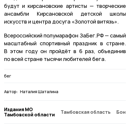
будут и кирсановские артисты — творческие
ансамбли Кирсановской детской школы
искусств и центра досуга «Золотой витязь».
Всероссийский полумарафон ЗаБег.РФ — самый
масштабный спортивный праздник в стране.
В этом году он пройдёт в 6 раз, объединив
по всей стране тысячи любителей бега.
бег
Автор:
Наталия Шаталина
Издания МО
Тамбовская область
Бонд
Тамбовской области