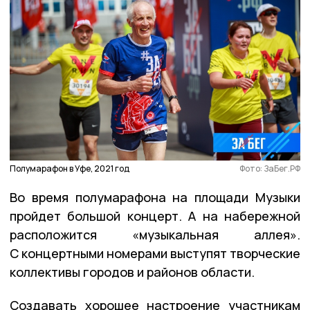
Полумарафон в Уфе, 2021 год
Фото: ЗаБег.РФ
Во время полумарафона на площади Музыки
пройдет большой концерт. А на набережной
расположится «музыкальная аллея».
С концертными номерами выступят творческие
коллективы городов и районов области.
Создавать хорошее настроение участникам