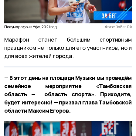
Полумарафон в Уфе, 2021 год
Фото: ЗаБег.РФ
Марафон станет большим спортивным
праздником не только для его участников, но и
для всех жителей города.
— В этот день на площади Музыки мы проведём
семейное мероприятие «Тамбовская
область — область спорта». Приходите,
будет интересно! — призвал глава Тамбовской
области Максим Егоров.