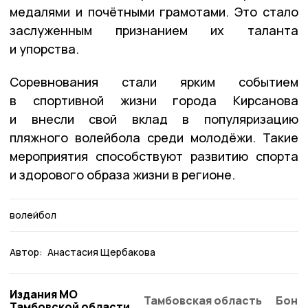
медалями и почётными грамотами. Это стало
заслуженным признанием их таланта
и упорства.
Соревнования стали ярким событием
в спортивной жизни города Кирсанова
и внесли свой вклад в популяризацию
пляжного волейбола среди молодёжи. Такие
мероприятия способствуют развитию спорта
и здорового образа жизни в регионе.
волейбол
Автор:
Анастасия Щербакова
Издания МО
Тамбовская область
Бонд
Тамбовской области