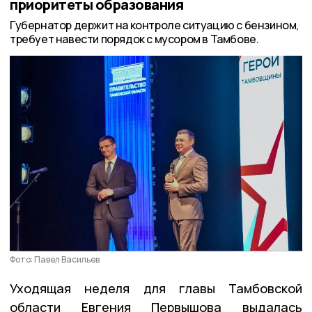
приоритеты образования
Губернатор держит на контроле ситуацию с бензином,
требует навести порядок с мусором в Тамбове.
Фото: Павел Васильев
Уходящая неделя для главы Тамбовской
области Евгения Первышова выдалась