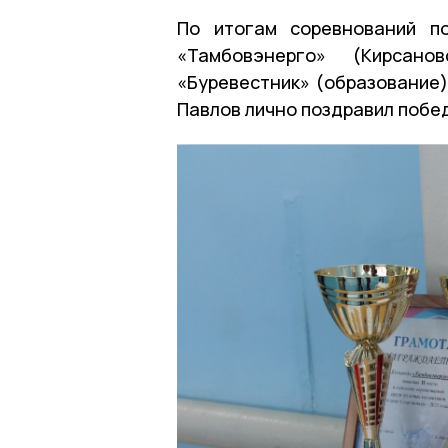
По итогам соревнований п
«Тамбовэнерго» (Кирсан
«Буревестник» (образование)
Павлов лично поздравил побед