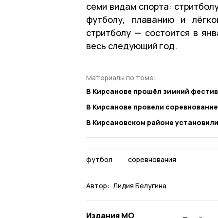
семи видам спорта: стритболу
футболу, плаванию и лёгк
стритболу — состоится в ян
весь следующий год.
Материалы по теме:
В Кирсанове прошёл зимний фестив
В Кирсанове провели соревнование
В Кирсановском районе установили
футбол
соревнования
Автор:
Лидия Белугина
Издания МО