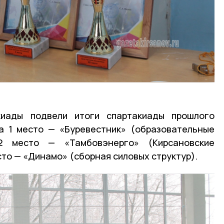
киады подвели итоги спартакиады прошлого
за 1 место — «Буревестник» (образовательные
2 место — «Тамбовэнерго» (Кирсановские
есто — «Динамо» (сборная силовых структур).