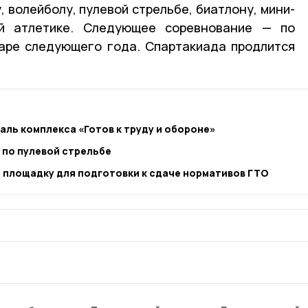
, волейболу, пулевой стрельбе, биатлону, мини-
ой атлетике. Следующее соревнование — по
варе следующего года. Спартакиада продлится
аль комплекса «Готов к труду и обороне»
 по пулевой стрельбе
 площадку для подготовки к сдаче нормативов ГТО