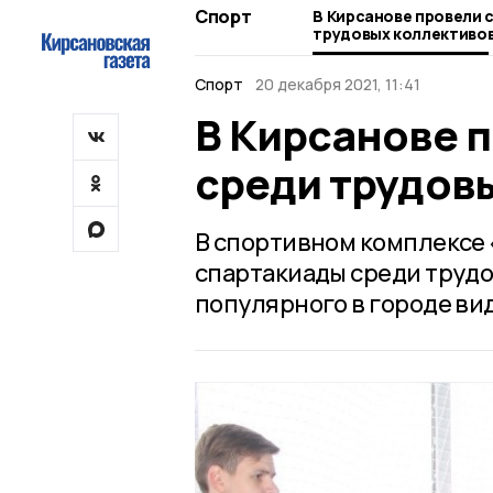
Спорт
В Кирсанове провели 
трудовых коллективо
Спорт
20 декабря 2021, 11:41
В Кирсанове 
среди трудов
В спортивном комплексе 
спартакиады среди трудо
популярного в городе ви