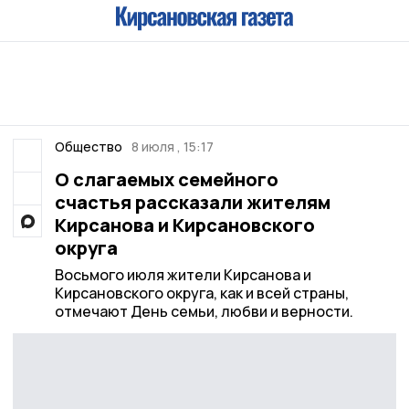
Общество
8 июля , 15:17
О слагаемых семейного
счастья рассказали жителям
Кирсанова и Кирсановского
округа
Восьмого июля жители Кирсанова и
Кирсановского округа, как и всей страны,
отмечают День семьи, любви и верности.