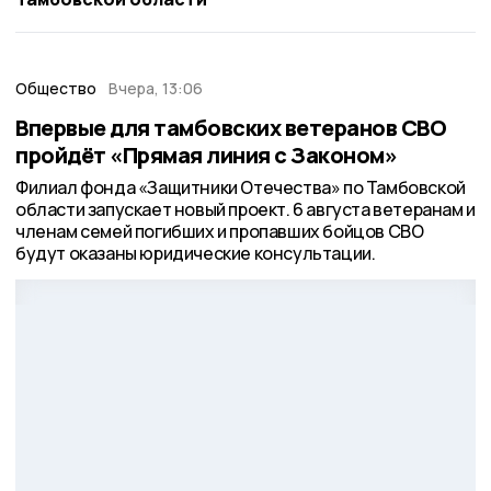
Общество
Вчера, 13:06
Впервые для тамбовских ветеранов СВО
пройдёт «Прямая линия с Законом»
Филиал фонда «Защитники Отечества» по Тамбовской
области запускает новый проект. 6 августа ветеранам и
членам семей погибших и пропавших бойцов СВО
будут оказаны юридические консультации.