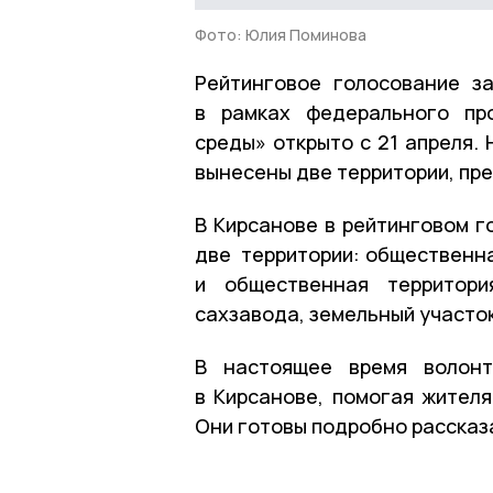
Фото: Юлия Поминова
Рейтинговое голосование з
в рамках федерального пр
среды» открыто с 21 апреля. 
вынесены две территории, пр
В Кирсанове в рейтинговом г
две территории: общественна
и общественная территори
сахзавода, земельный участок
В настоящее время волонт
в Кирсанове, помогая жителя
Они готовы подробно рассказа