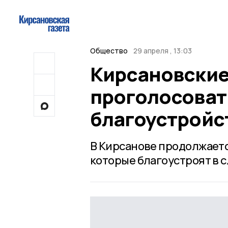
Общество
29 апреля , 13:03
Кирсановские
проголосоват
благоустройс
В Кирсанове продолжаетс
которые благоустроят в 