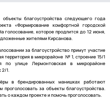
а объекты благоустройства следующего года
оекта «Формирование комфортной городской
На голосование, которое продлится до 12 июня,
едложенные жителями Кирсанова.
олосовании за благоустройство примут участие
я территория в микрорайоне № 1, строение 15/1
я по улице Лермонтовская в микрорайоне
 2/1.
ёры в брендированных манишках работают
м проголосовать за объекты благоустройства.
ть о каждом проекте и помочь проголосовать.